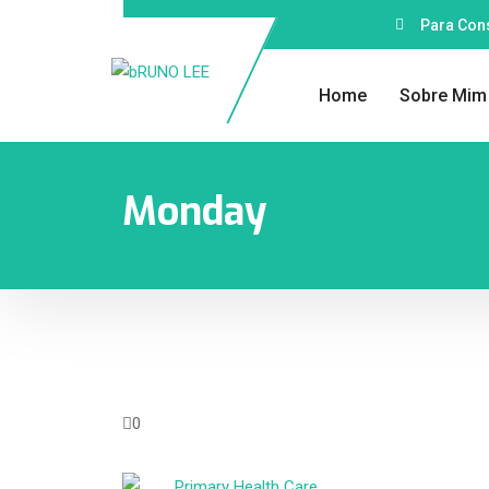
Para Cons
Home
Sobre Mim
Monday
0
Primary Health Care