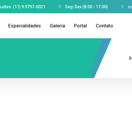
ultas: (11) 9 9797-0021
Seg-Sex (8:00 - 17:00)
c
Especialidades
Galeria
Portal
Contato